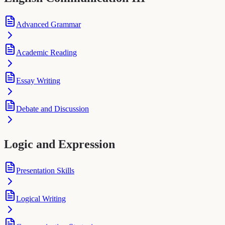
Advanced Grammar
Academic Reading
Essay Writing
Debate and Discussion
Logic and Expression
Presentation Skills
Logical Writing