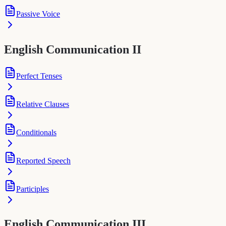
Passive Voice
English Communication II
Perfect Tenses
Relative Clauses
Conditionals
Reported Speech
Participles
English Communication III