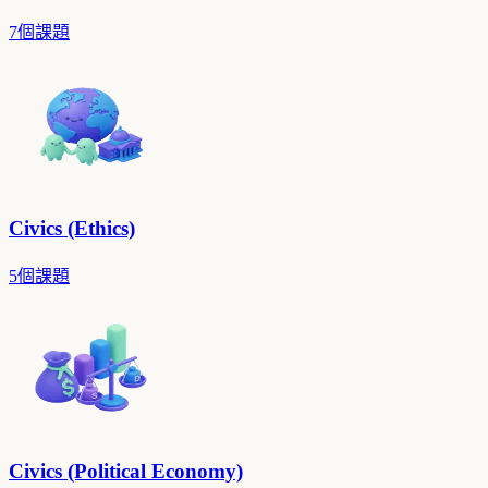
7個課題
Civics (Ethics)
5個課題
Civics (Political Economy)