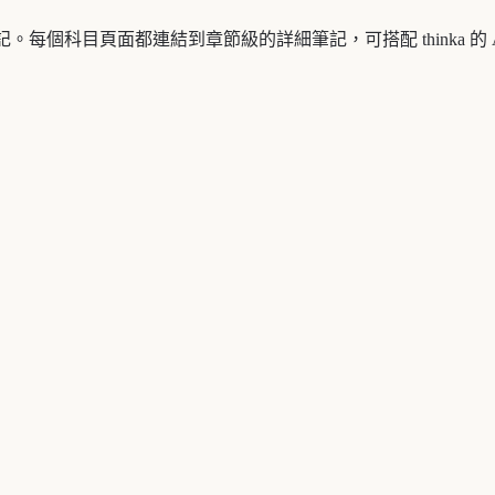
ssions學習筆記。每個科目頁面都連結到章節級的詳細筆記，可搭配 thinka