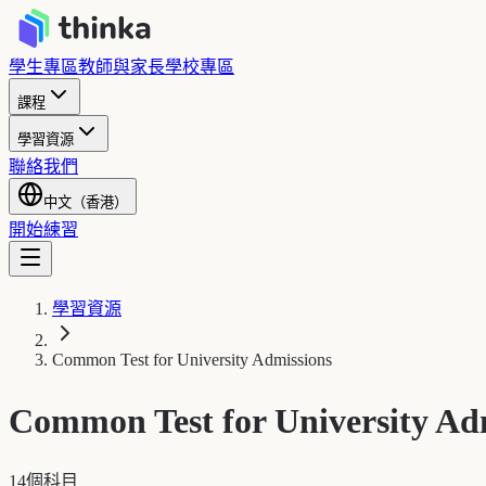
學生專區
教師與家長
學校專區
課程
學習資源
聯絡我們
中文（香港）
開始練習
學習資源
Common Test for University Admissions
Common Test for University Ad
14個科目