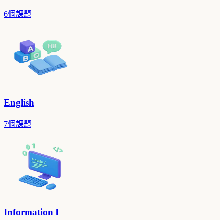
6個課題
English
7個課題
Information I