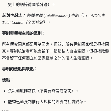
史上的納粹德國或蘇聯）。
記憶小貼士：
極權主義 (Totalitarianism) 中的「T」可以代表
T
otal Control（全面控制）。
專制與極權主義的區別：
所有極權國家都是專制國家，但並非所有專制國家都是極權國
家。專制統治者可能會留下一點點私人自由空間，但極權政體
不會留下任何獨立於國家控制之外的個人生活空間。
專制的優點與缺點：
優點：
決策速度非常快（不需要辯論或諮詢）。
能夠迅速強制推行大規模的經濟或社會變革。