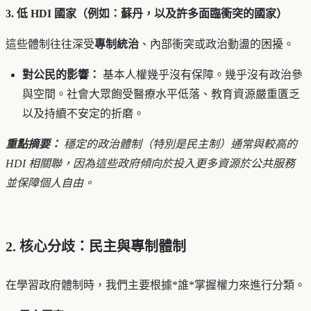
3. 低 HDI 國家（例如：蘇丹，以及許多面臨衝突的國家）
這些體制往往深受
專制統治
、內部衝突或政治動盪的困擾。
對公民的影響：
基本人權幾乎沒有保障。幾乎沒有政治參
與空間。社會大眾飽受醫療水平低落、教育資源嚴重匱乏
以及持續不安定的折磨。
重點摘要：
穩定的政治體制（特別是民主制）通常與較高的
HDI 相關聯，因為這些政府傾向於投入更多資源於公共服務
並保障個人自由。
2. 核心分歧：民主與專制體制
在學習政府體制時，我們主要根據*誰*掌握權力來進行分類。