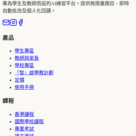
專為學生及教師而設的AI練習平台。提供無限量題目、即時
自動批改及個人化回饋。
產品
學生專區
教師與家長
學校專區
『智』啟學教計劃
定價
使用手冊
課程
香港課程
國際學校課程
專業考試