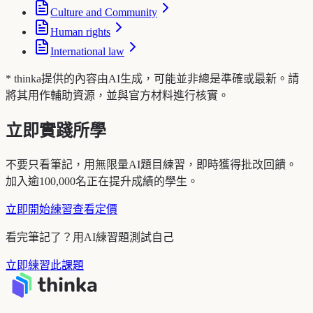
Culture and Community
Human rights
International law
* thinka提供的內容由AI生成，可能並非總是準確或最新。請
將其用作輔助資源，並與官方材料進行核實。
立即實踐所學
不要只看筆記，用無限量AI題目練習，即時獲得批改回饋。
加入逾100,000名正在提升成績的學生。
立即開始練習
查看定價
看完筆記了？用AI練習題測試自己
立即練習此課題