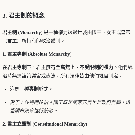
3. 君主制的概念
君主制 (Monarchy)
是一種權力透過世襲由國王、女王或皇帝
（君主）所持有的政治體制。
1. 君主專制 (Absolute Monarchy)
在
君主專制
下，君主擁有
至高無上、不受限制的權力
。他們統
治時無需諮詢議會或憲法，所有法律皆由他們親自制定。
這是一種
專制
形式。
例子：沙特阿拉伯。國王既是國家元首也是政府首腦，透
過頒布法令進行統治。
2. 君主立憲制 (Constitutional Monarchy)