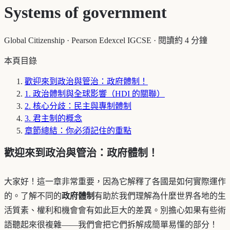
Systems of government
Global Citizenship
·
Pearson Edexcel IGCSE
·
閱讀約 4 分鐘
本頁目錄
歡迎來到政治與管治：政府體制！
1. 政治體制與全球影響（HDI 的關聯）
2. 核心分歧：民主與專制體制
3. 君主制的概念
章節總結：你必須記住的重點
歡迎來到政治與管治：政府體制！
大家好！這一章非常重要，因為它解釋了各國是如何實際運作
的。了解不同的
政府體制
有助於我們理解為什麼世界各地的生
活質素、權利和機會會有如此巨大的差異。別擔心如果有些術
語聽起來很複雜——我們會把它們拆解成簡單易懂的部分！