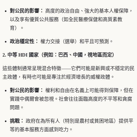
對公民的影響：
高度的政治自由、強大的基本人權保障，
以及享有優質公共服務（如全民醫療保健和高質素教
育）。
政治穩定性：
權力交接（選舉）和平且可預測。
2. 中等 HDI 國家（例如：巴西、中國，視地區而定）
這些體制通常呈現混合特徵——它們可能是新興或不穩定的民
主政體，有時也可能是專注於經濟增長的威權政體。
對公民的影響：
權利和自由在名義上可能得到保障，但在
實踐中偶爾會被忽視。社會往往面臨高度的不平等和貪腐
問題。
挑戰：
政府在為所有人（特別是農村或貧困地區）提供平
等的基本服務方面感到吃力。