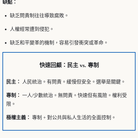
缺點：
缺乏問責制往往導致腐敗。
人權經常遭到侵犯。
缺乏和平變革的機制，容易引發衝突或革命。
快速回顧：民主 vs. 專制
民主：
人民統治。有問責。緩慢但安全。選舉是關鍵。
專制：
一人/少數統治。無問責。快速但有風險。權利受
限。
極權主義：
專制 + 對公共與私人生活的全面控制。