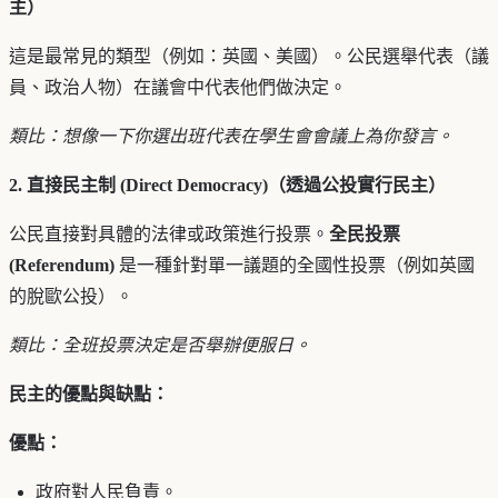
主）
這是最常見的類型（例如：英國、美國）。公民選舉代表（議
員、政治人物）在議會中代表他們做決定。
類比：想像一下你選出班代表在學生會會議上為你發言。
2. 直接民主制 (Direct Democracy)（透過公投實行民主）
公民直接對具體的法律或政策進行投票。
全民投票
(Referendum)
是一種針對單一議題的全國性投票（例如英國
的脫歐公投）。
類比：全班投票決定是否舉辦便服日。
民主的優點與缺點：
優點：
政府對人民負責。