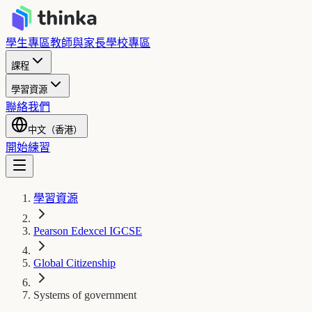
學生專區
教師與家長
學校專區
課程
學習資源
聯絡我們
中文（香港）
開始練習
學習資源
Pearson Edexcel IGCSE
Global Citizenship
Systems of government