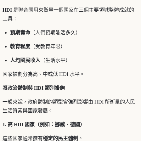
HDI
是聯合國用來衡量一個國家在三個主要領域整體成就的
工具：
預期壽命
（人們預期能活多久）
教育程度
（受教育年限）
人均國民收入
（生活水平）
國家被劃分為高、中或低 HDI 水平。
將政治體制與 HDI 類別掛鉤
一般來說，政府體制的類型會強烈影響由 HDI 所衡量的人民
生活質素與國家發展。
1. 高 HDI 國家（例如：挪威、德國）
這些國家通常擁有
穩定的民主體制
。