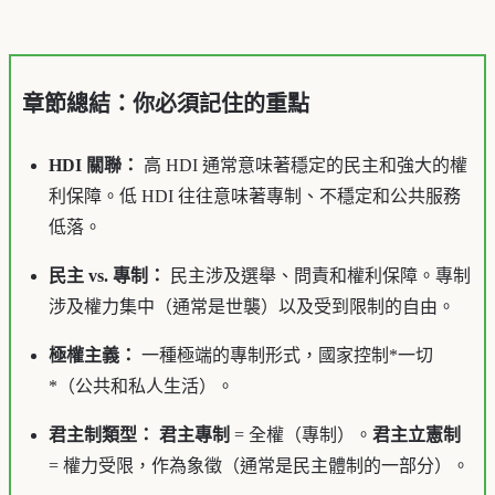
章節總結：你必須記住的重點
HDI 關聯：
高 HDI 通常意味著穩定的民主和強大的權
利保障。低 HDI 往往意味著專制、不穩定和公共服務
低落。
民主 vs. 專制：
民主涉及選舉、問責和權利保障。專制
涉及權力集中（通常是世襲）以及受到限制的自由。
極權主義：
一種極端的專制形式，國家控制*一切
*（公共和私人生活）。
君主制類型：
君主專制
= 全權（專制）。
君主立憲制
= 權力受限，作為象徵（通常是民主體制的一部分）。