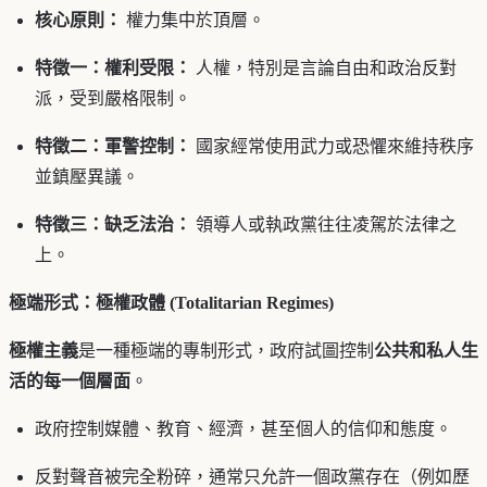
核心原則：
權力集中於頂層。
特徵一：權利受限：
人權，特別是言論自由和政治反對
派，受到嚴格限制。
特徵二：軍警控制：
國家經常使用武力或恐懼來維持秩序
並鎮壓異議。
特徵三：缺乏法治：
領導人或執政黨往往凌駕於法律之
上。
極端形式：極權政體 (Totalitarian Regimes)
極權主義
是一種極端的專制形式，政府試圖控制
公共和私人生
活的每一個層面
。
政府控制媒體、教育、經濟，甚至個人的信仰和態度。
反對聲音被完全粉碎，通常只允許一個政黨存在（例如歷