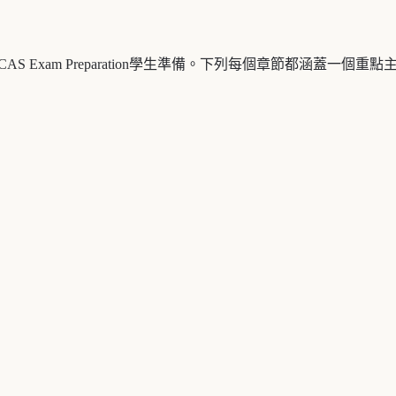
de學習筆記，專為TCAS Exam Preparation學生準備。下列每個章節