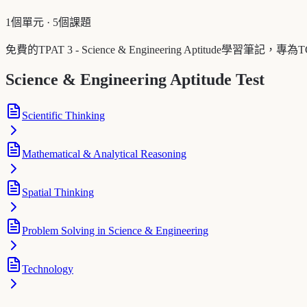
1個單元
·
5個課題
免費的TPAT 3 - Science & Engineering Aptitu
Science & Engineering Aptitude Test
Scientific Thinking
Mathematical & Analytical Reasoning
Spatial Thinking
Problem Solving in Science & Engineering
Technology