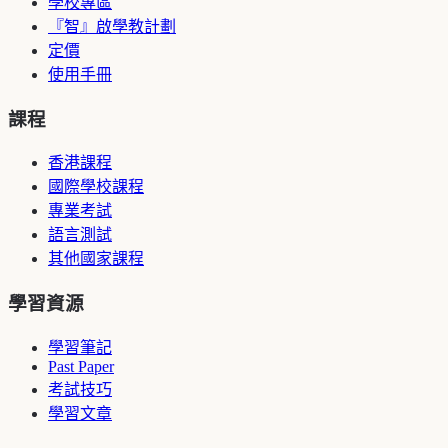
學校專區
『智』啟學教計劃
定價
使用手冊
課程
香港課程
國際學校課程
專業考試
語言測試
其他國家課程
學習資源
學習筆記
Past Paper
考試技巧
學習文章