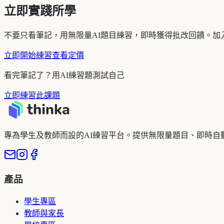
立即實踐所學
不要只看筆記，用無限量AI題目練習，即時獲得批改回饋。加入逾
立即開始練習
查看定價
看完筆記了？用AI練習題測試自己
立即練習此課題
專為學生及教師而設的AI練習平台。提供無限量題目、即時自
產品
學生專區
教師與家長