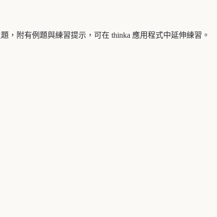
都涵蓋一個重點主題，附有例題與練習提示，可在 thinka 應用程式中延伸練習。