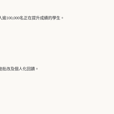
100,000名正在提升成績的學生。
動批改及個人化回饋。