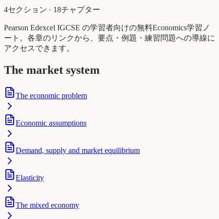
4セクション
·
18チャプター
Pearson Edexcel IGCSE の学習者向けの無料Economics学習ノ
ート。各章のリンクから、要点・例題・練習問題への導線に
アクセスできます。
The market system
The economic problem
Economic assumptions
Demand, supply and market equilibrium
Elasticity
The mixed economy