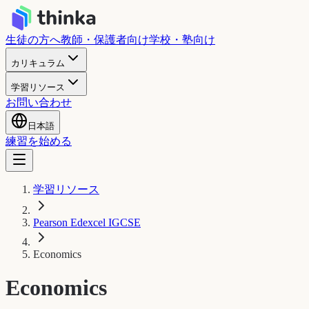
生徒の方へ
教師・保護者向け
学校・塾向け
カリキュラム
学習リソース
お問い合わせ
日本語
練習を始める
学習リソース
Pearson Edexcel IGCSE
Economics
Economics