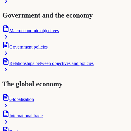
Government and the economy
Macroeconomic objectives
Government policies
Relationships between objectives and policies
The global economy
Globalisation
International trade