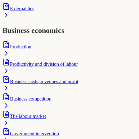
Externalities
Business economics
Production
Productivity and division of labour
Business costs, revenues and profit
Business competition
The labour market
Government intervention