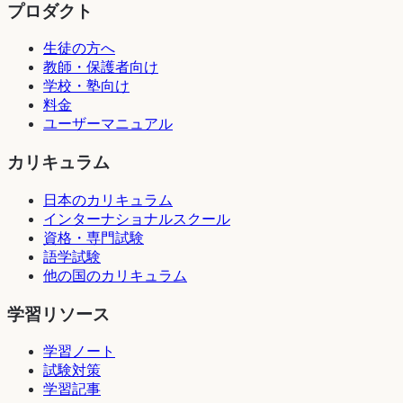
プロダクト
生徒の方へ
教師・保護者向け
学校・塾向け
料金
ユーザーマニュアル
カリキュラム
日本のカリキュラム
インターナショナルスクール
資格・専門試験
語学試験
他の国のカリキュラム
学習リソース
学習ノート
試験対策
学習記事