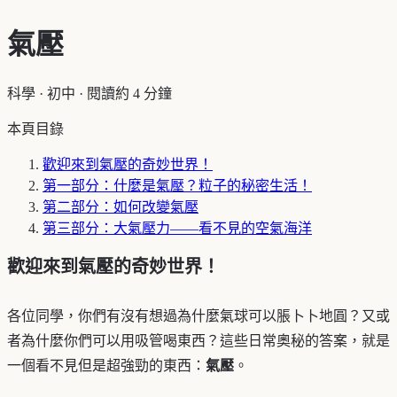
氣壓
科學
·
初中
·
閱讀約 4 分鐘
本頁目錄
歡迎來到氣壓的奇妙世界！
第一部分：什麼是氣壓？粒子的秘密生活！
第二部分：如何改變氣壓
第三部分：大氣壓力——看不見的空氣海洋
歡迎來到氣壓的奇妙世界！
各位同學，你們有沒有想過為什麼氣球可以脹卜卜地圓？又或
者為什麼你們可以用吸管喝東西？這些日常奧秘的答案，就是
一個看不見但是超強勁的東西：
氣壓
。