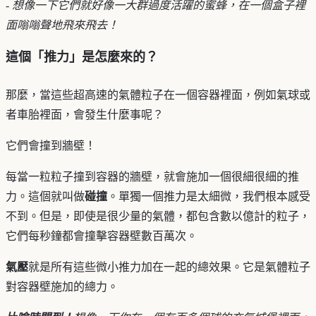
-
想像一下它們就好像一大群過度活躍的蜜蜂，在一個盒子裡
面嗡嗡聲地飛來飛去！
這個「推力」是怎麼來的？
那麼，當這些超高速的氣體粒子在一個容器裡面，例如氣球或
者車胎裡面，會發生什麼事呢？
它們會撞到牆壁！
每當一粒粒子撞到容器的牆壁，就會施加一個很細很細的推
力。這個就叫做
碰撞
。單獨一個推力是太細微，我們根本感受
不到。但是，即使是很少量的氣體，都包含數以億計的粒子，
它們每秒鐘都會撞擊容器壁數百萬次。
氣壓
就是所有這些微小推力加在一起的總效果。它是氣體粒子
對容器壁施加的總力。