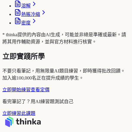
溶解
熱脹冷縮
密度
* thinka提供的內容由AI生成，可能並非總是準確或最新。請
將其用作輔助資源，並與官方材料進行核實。
立即實踐所學
不要只看筆記，用無限量AI題目練習，即時獲得批改回饋。
加入逾100,000名正在提升成績的學生。
立即開始練習
查看定價
看完筆記了？用AI練習題測試自己
立即練習此課題