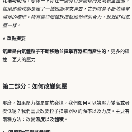
比喻時間到！
想像一下你在一個有百多個球的充氣城堡裡面。
如果那些球都是瘋了一樣四圍彈來彈去，它們就會不斷地撞擊
城堡的牆壁。所有這些彈彈球撞擊城堡壁的合力，就就好似氣
壓一樣。
⭐ 重點提要
氣壓是由氣體粒子不斷移動並撞擊容器壁而產生的。
更多的碰
撞 = 更大的壓力！
第二部分：如何改變氣壓
那麼，如果壓力都是關於碰撞，我們如何可以讓壓力變高或者
變低呢？我們需要改變粒子撞擊器壁的頻率以及力度。主要有
兩種方法：改變
溫度
以及
體積
。