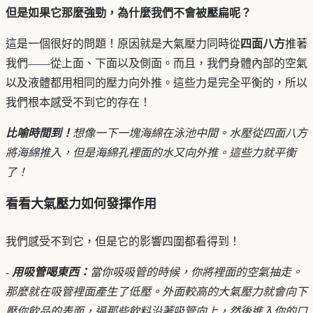
但是如果它那麼強勁，為什麼我們不會被壓扁呢？
這是一個很好的問題！原因就是大氣壓力同時從
四面八方
推著
我們——從上面、下面以及側面。而且，我們身體內部的空氣
以及液體都用相同的壓力向外推。這些力是完全平衡的，所以
我們根本感受不到它的存在！
比喻時間到！
想像一下一塊海綿在泳池中間。水壓從四面八方
將海綿推入，但是海綿孔裡面的水又向外推。這些力就平衡
了！
看看大氣壓力如何發揮作用
我們感受不到它，但是它的影響四圍都看得到！
-
用吸管喝東西：
當你吸吸管的時候，你將裡面的空氣抽走。
那麼就在吸管裡面產生了低壓。外面較高的大氣壓力就會向下
壓你飲品的表面，逼那些飲料沿著吸管向上，然後進入你的口