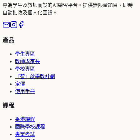
專為學生及教師而設的AI練習平台。提供無限量題目、即時
自動批改及個人化回饋。
產品
學生專區
教師與家長
學校專區
『智』啟學教計劃
定價
使用手冊
課程
香港課程
國際學校課程
專業考試