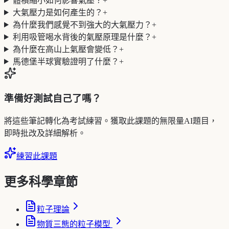
體積縮小如何影響氣壓？
+
大氣壓力是如何產生的？
+
為什麼我們感覺不到強大的大氣壓力？
+
利用吸管喝水背後的氣壓原理是什麼？
+
為什麼在高山上氣壓會變低？
+
馬德堡半球實驗證明了什麼？
+
準備好測試自己了嗎？
將這些筆記轉化為考試練習。獲取此課題的無限量AI題目，
即時批改及詳細解析。
練習此課題
更多科學章節
粒子理論
物質三態的粒子模型