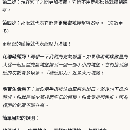
第三步：
現在粒子之間更加擠擁。它們不用走那麼遠就撞到牆
壁。
第四步：
那麼就代表它們會
更頻密地
撞擊容器壁。（次數更
多）
更頻密的碰撞就代表總壓力增加！
比喻時間到！
再想一下我們的充氣城堡。如果你將同樣數量的
人從一個巨型充氣城堡搬到一個一個小小的城堡，它們撞到牆
壁的次數會多很多。「牆壁壓力」就會大大增加！
現實生活例子：
當你用手指按住單車泵的出口，然後向下推的
時候，你就是減少著裡面空氣的體積。你會覺得很難推，因為
裡面的氣壓不斷升高。
簡單易記的規則：