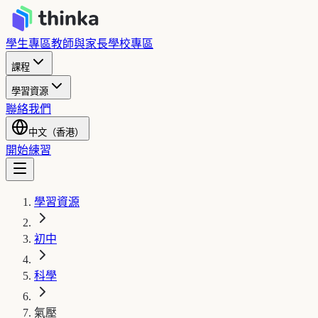
學生專區
教師與家長
學校專區
課程
學習資源
聯絡我們
中文（香港）
開始練習
學習資源
初中
科學
氣壓