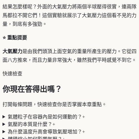
結果怎麼樣呢？外面的大氣壓力將兩個半球壓得很實，連兩隊
馬都拉不開它們！這個實驗就展示了大氣壓力這個看不見的力
量，到底有多強勁。
⭐ 重點提要
大氣壓力
是由我們頭頂上面空氣的重量所產生的壓力。它從四
面八方推來，而且力量非常強大，雖然我們平時感覺不到它。
快速檢查
你現在答得出嗎？
打開每條問題，快速檢查你是否掌握本章重點。
氣體粒子在容器內是如何運動的？
+
氣壓的本質是什麼？
+
為什麼溫度升高會導致氣壓增加？
+