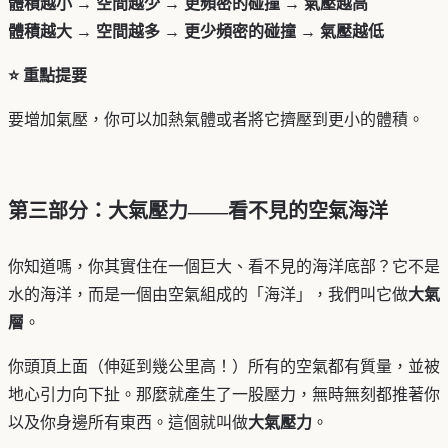
體積越小 → 空間越少 → 更頻密的碰撞 → 氣壓越高
體積越大 → 空間越多 → 更少頻密的碰撞 → 氣壓越低
⭐ 重點提要
要增加氣壓，你可以加熱氣體或者將它擠壓到更小的體積。
第三部分：大氣壓力——看不見的空氣海洋
你知道嗎，你其實住在一個巨大、看不見的海洋底部？它不是
水的海洋，而是一個由空氣組成的「海洋」，我們叫它做
大氣
層
。
你頭頂上面（伸延到幾公里高！）所有的空氣都有質量，並被
地心引力向下扯。那麼就產生了一股壓力，無時無刻都推著你
以及你身邊所有東西。這個就叫做
大氣壓力
。