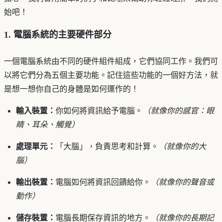
始吧！
1. 電腦系統的主要硬件部分
一個電腦系統由不同的硬件組件組成，它們協同工作。我們可
以將它們分為五個主要功能。記住這些功能的一個好方法，就
是想一想你自己的身體是如何運作的！
輸入裝置：
你如何將資訊給予電腦。
（就像你的感官：眼
睛、耳朵、觸覺）
處理單元：
「大腦」，負責思考和計算。
（就像你的大
腦）
輸出裝置：
電腦如何將資訊回饋給你。
（就像你的聲音或
動作）
儲存裝置：
電腦長期保存資訊的地方。
（就像你的長期記