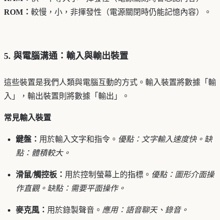
ROM：
較慢，小，非揮發性（電源關閉時仍能記憶內容）。
5. 與電腦溝通：輸入與輸出裝置
這些裝置是我們人類與電腦互動的方式。輸入裝置將數據「輸
入」，輸出裝置則將數據「輸出」。
常見輸入裝置
鍵盤：
用於輸入文字和指令。
優點：文字輸入速度快。缺
點：體積較大。
滑鼠/觸控板：
用於控制螢幕上的指標。
優點：圖形介面操
作直觀。缺點：需要平面操作。
麥克風：
用於錄製聲音。
應用：語音聊天、錄音。