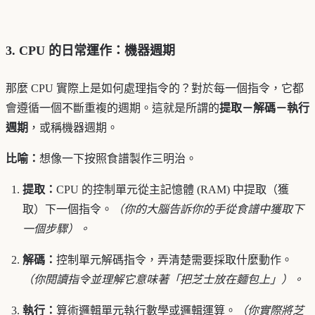
3. CPU 的日常運作：機器週期
那麼 CPU 實際上是如何處理指令的？對於每一個指令，它都
會遵循一個不斷重複的週期。這就是所謂的
提取－解碼－執行
週期
，或稱機器週期。
比喻：
想像一下按照食譜製作三明治。
提取：
CPU 的控制單元從主記憶體 (RAM) 中提取（獲
取）下一個指令。
（你的大腦告訴你的手從食譜中獲取下
一個步驟）。
解碼：
控制單元解碼指令，弄清楚需要採取什麼動作。
（你閱讀指令並理解它意味著「把芝士放在麵包上」）。
執行：
算術邏輯單元執行數學或邏輯運算。
（你實際將芝