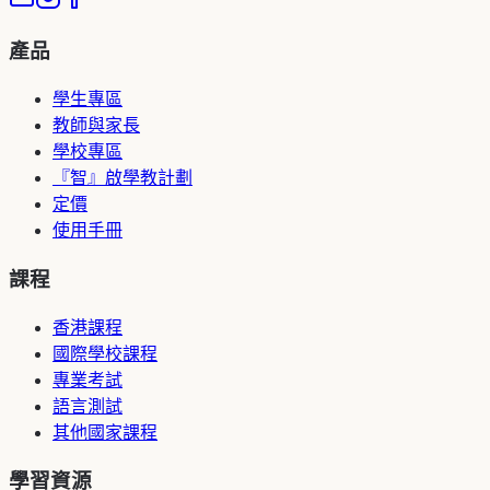
產品
學生專區
教師與家長
學校專區
『智』啟學教計劃
定價
使用手冊
課程
香港課程
國際學校課程
專業考試
語言測試
其他國家課程
學習資源