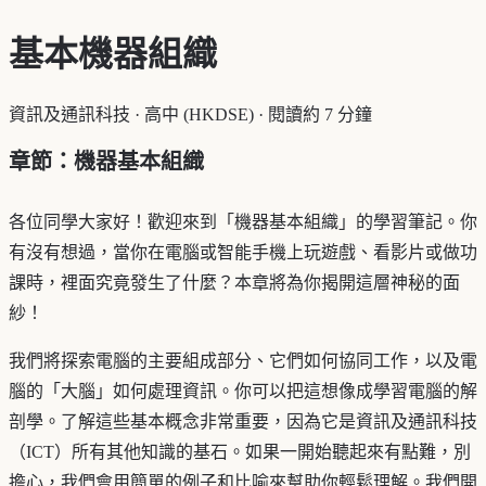
基本機器組織
資訊及通訊科技
·
高中 (HKDSE)
·
閱讀約 7 分鐘
章節：機器基本組織
各位同學大家好！歡迎來到「機器基本組織」的學習筆記。你
有沒有想過，當你在電腦或智能手機上玩遊戲、看影片或做功
課時，裡面究竟發生了什麼？本章將為你揭開這層神秘的面
紗！
我們將探索電腦的主要組成部分、它們如何協同工作，以及電
腦的「大腦」如何處理資訊。你可以把這想像成學習電腦的解
剖學。了解這些基本概念非常重要，因為它是資訊及通訊科技
（ICT）所有其他知識的基石。如果一開始聽起來有點難，別
擔心，我們會用簡單的例子和比喻來幫助你輕鬆理解。我們開