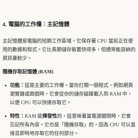
4. 電腦的工作檯：主記憶體
主記憶體是電腦的短期工作區域。它保存著 CPU 當前正在使
用的數據和程式。它比長期儲存裝置快得多，但通常能容納的
資訊量較少。
隨機存取記憶體 (RAM)
功能：
這是主要的工作檯。當你打開一個程式，例如網頁
瀏覽器或遊戲時，它會從你的儲存磁碟載入到 RAM 中，
以便 CPU 可以快速存取它。
特性：
RAM 是
揮發性
的，這意味著當電源關閉時，它會
忘記所有內容。它也是「隨機存取」的，因為 CPU 可以直
接且即時地存取它的任何部分。