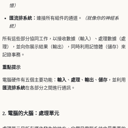
憶）
匯流排系統：
連接所有組件的通道。
（就像你的神經系
統）
所有這些部分協同工作，以接收數據（輸入）、處理數據（處
理），並向你展示結果（輸出），同時利用記憶體（儲存）來
記錄事務。
重點提示
電腦硬件有五個主要功能：
輸入
、
處理
、
輸出
、
儲存
，並利用
匯流排系統
在各部分之間進行通訊。
2. 電腦的大腦：處理單元