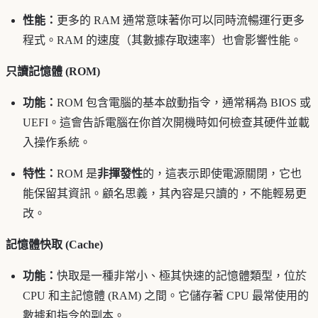
性能：
更多的 RAM 通常意味著你可以同時流暢運行更多
程式。RAM 的速度（其數據存取速率）也會影響性能。
只讀記憶體 (ROM)
功能：
ROM 包含電腦的基本啟動指令，通常稱為 BIOS 或
UEFI。這會告訴電腦在你首次開機時如何檢查其硬件並載
入操作系統。
特性：
ROM 是
非揮發性
的，這表示即使電源關閉，它也
能保留其資訊。顧名思義，其內容是只讀的，不能輕易更
改。
記憶體快取 (Cache)
功能：
快取是一種非常小、極其快速的記憶體類型，位於
CPU 和主記憶體 (RAM) 之間。它儲存著 CPU 最常使用的
數據和指令的副本。