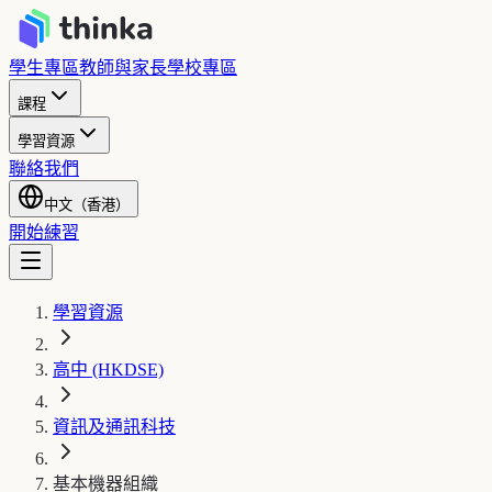
學生專區
教師與家長
學校專區
課程
學習資源
聯絡我們
中文（香港）
開始練習
學習資源
高中 (HKDSE)
資訊及通訊科技
基本機器組織