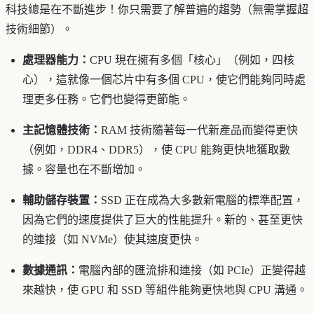
科技總是在不斷進步！你只需要了解普遍的趨勢（無需掌握超
技術細節）。
處理器能力：
CPU 現在擁有多個「核心」（例如，四核
心），這就像一個芯片中有多個 CPU，使它們能夠同時處
理更多任務。它們也變得更節能。
主記憶體技術：
RAM 技術隨著每一代新產品而變得更快
（例如，DDR4、DDR5），使 CPU 能夠更快地獲取數
據。容量也在不斷增加。
輔助儲存裝置：
SSD 正在成為大多數新電腦的標準配置，
因為它們的速度提供了巨大的性能提升。新的、甚至更快
的連接（如 NVMe）使其速度更快。
數據通訊：
電腦內部的匯流排和連接（如 PCIe）正變得越
來越快，使 GPU 和 SSD 等組件能夠更快地與 CPU 溝通。