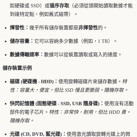
如硬碟或 SSD）或
循序存取
（必須從頭開始讀取數據才能
到達特定點，例如舊式磁帶）。
揮發性：
幾乎所有儲存裝置都是
非揮發性
的。
儲存容量：
它可以容納多少數據（例如，1 TB）。
數據傳輸速率：
數據可以從裝置讀取或寫入的速度。
儲存裝置示例
磁碟 (硬碟機 - HDD)：
使用旋轉磁碟片來儲存數據。
特
性：容量大，便宜，但比 SSD 慢且更脆弱。隨機存取。
快閃記憶體 (固態硬碟 - SSD, USB 隨身碟)：
使用沒有活動
部件的電子芯片。
特性：非常快，耐用，但比 HDD 貴。
隨機存取。
光碟 (CD, DVD, 藍光碟)：
使用激光讀取旋轉光碟上的微