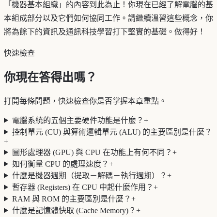
「機器基本組織」的內容到此為止！你現在已經了解電腦的基
本組成部分以及它們如何協同工作。請繼續溫習這些概念，你
將為餘下的資訊及通訊科技學習打下堅實的基礎。做得好！
快速檢查
你現在答得出嗎？
打開每條問題，快速檢查你是否掌握本章重點。
電腦系統的五個主要硬件功能是什麼？
+
控制單元 (CU) 與算術邏輯單元 (ALU) 的主要區別是什麼？
+
圖形處理器 (GPU) 與 CPU 在功能上有何不同？
+
如何衡量 CPU 的處理速度？
+
什麼是機器週期（提取－解碼－執行週期）？
+
暫存器 (Registers) 在 CPU 中起什麼作用？
+
RAM 與 ROM 的主要區別是什麼？
+
什麼是記憶體快取 (Cache Memory)？
+