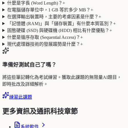
什麼是字長 (Word Length)？
+
在電腦儲存單位中，1 GB 等於多少 MB？
+
在選擇輸出裝置時，主要的考慮因素是什麼？
+
「記憶體 (RAM)」與「儲存裝置」有什麼本質區別？
+
固態硬碟 (SSD) 與硬碟機 (HDD) 相比有什麼優點？
+
什麼是循序存取 (Sequential Access)？
+
現代處理器技術的發展趨勢是什麼？
+
準備好測試自己了嗎？
將這些筆記轉化為考試練習。獲取此課題的無限量AI題目，
即時批改及詳細解析。
練習此課題
更多資訊及通訊科技章節
系統軟件