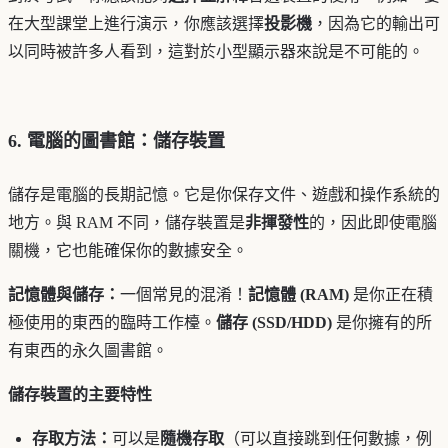
在大型課堂上進行演示，你應該選擇
投影機
，因為它的輸出可
以同時被許多人看到，這對於小型顯示器來說是不可能的。
6. 電腦的圖書館：儲存裝置
儲存是電腦的長期記憶。它是你保存文件、遊戲和操作系統的
地方。與 RAM 不同，儲存裝置是
非揮發性
的，因此即使電腦
關機，它也能確保你的數據安全。
記憶體與儲存：
一個常見的混淆！
記憶體 (RAM)
是你正在積
極使用的東西的臨時工作檯。
儲存 (SSD/HDD)
是你擁有的所
有東西的永久圖書館。
儲存裝置的主要特性
存取方法：
可以是
隨機存取
（可以直接跳到任何數據，例