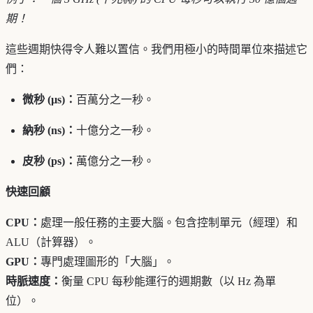
期！
這些週期快得令人難以置信。我們用極小的時間單位來描述它
們：
微秒 (µs)：
百萬分之一秒。
納秒 (ns)：
十億分之一秒。
皮秒 (ps)：
萬億分之一秒。
快速回顧
CPU：
處理一般任務的主要大腦。包含控制單元（經理）和
ALU（計算器）。
GPU：
專門處理圖形的「大腦」。
時脈速度：
衡量 CPU 每秒能運行的週期數（以 Hz 為單
位）。