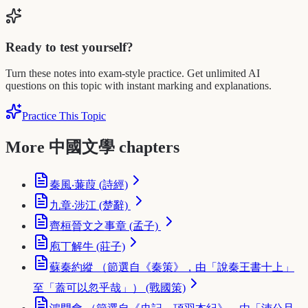
Ready to test yourself?
Turn these notes into exam-style practice. Get unlimited AI
questions on this topic with instant marking and explanations.
Practice This Topic
More 中國文學 chapters
秦風‧蒹葭 (詩經)
九章‧涉江 (楚辭)
齊桓晉文之事章 (孟子)
庖丁解牛 (莊子)
蘇秦約縱 （節選自《秦策》，由「說秦王書十上」
至「蓋可以忽乎哉」） (戰國策)