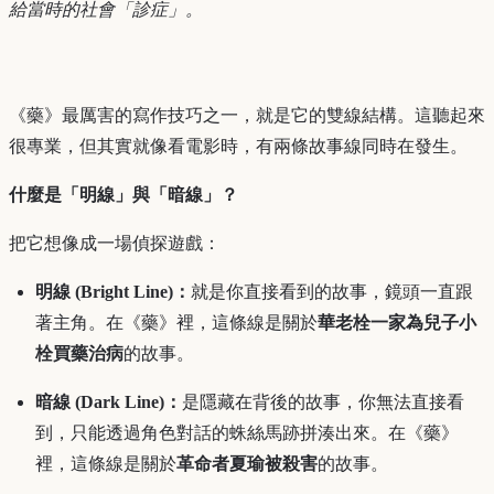
給當時的社會「診症」。
《藥》最厲害的寫作技巧之一，就是它的雙線結構。這聽起來
很專業，但其實就像看電影時，有兩條故事線同時在發生。
什麼是「明線」與「暗線」？
把它想像成一場偵探遊戲：
明線 (Bright Line)：
就是你直接看到的故事，鏡頭一直跟
著主角。在《藥》裡，這條線是關於
華老栓一家為兒子小
栓買藥治病
的故事。
暗線 (Dark Line)：
是隱藏在背後的故事，你無法直接看
到，只能透過角色對話的蛛絲馬跡拼湊出來。在《藥》
裡，這條線是關於
革命者夏瑜被殺害
的故事。