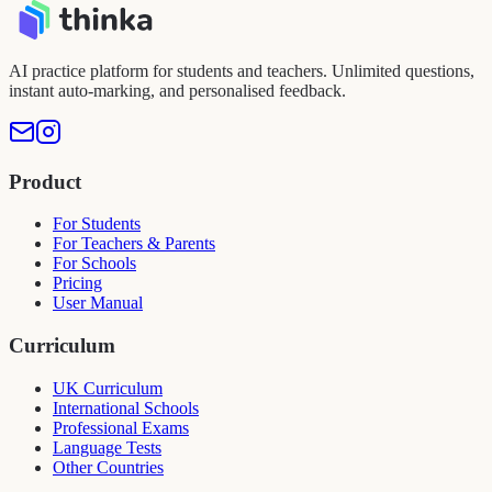
AI practice platform for students and teachers. Unlimited questions,
instant auto-marking, and personalised feedback.
Product
For Students
For Teachers & Parents
For Schools
Pricing
User Manual
Curriculum
UK Curriculum
International Schools
Professional Exams
Language Tests
Other Countries