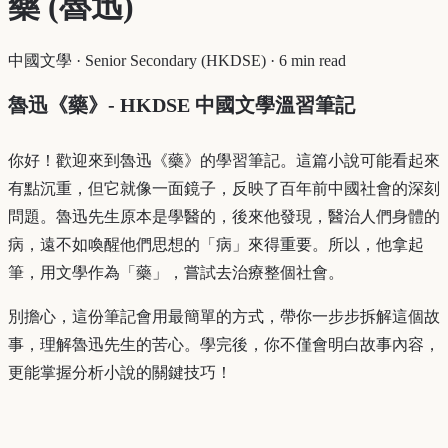
藥 (魯迅)
中國文學
·
Senior Secondary (HKDSE)
·
6 min read
魯迅《藥》- HKDSE 中國文學溫習筆記
你好！歡迎來到魯迅《藥》的學習筆記。這篇小說可能看起來
有點沉重，但它就像一面鏡子，反映了百年前中國社會的深刻
問題。魯迅先生原本是學醫的，後來他發現，醫治人們身體的
病，遠不如喚醒他們思想的「病」來得重要。所以，他拿起
筆，用文學作為「藥」，嘗試去治療整個社會。
別擔心，這份筆記會用最簡單的方式，帶你一步步拆解這個故
事，理解魯迅先生的苦心。學完後，你不僅會明白故事內容，
更能掌握分析小說的關鍵技巧！