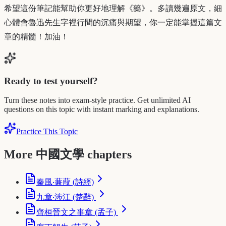
希望這份筆記能幫助你更好地理解《藥》。多讀幾遍原文，細
心體會魯迅先生字裡行間的沉痛與期望，你一定能掌握這篇文
章的精髓！加油！
Ready to test yourself?
Turn these notes into exam-style practice. Get unlimited AI
questions on this topic with instant marking and explanations.
Practice This Topic
More 中國文學 chapters
秦風‧蒹葭 (詩經)
九章‧涉江 (楚辭)
齊桓晉文之事章 (孟子)