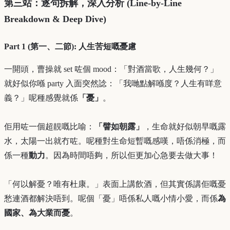
第三站：逐句拆解，深入分析 (Line-by-Line
Breakdown & Deep Dive)
Part 1 (第一、二節): 人生苦短嘅憂慮
一開頭，曹操就 set 咗個 mood：「對酒當歌，人生幾何？」
就好似你喺 party 入面突然諗：「我哋點解喺度？人生有咩意
義？」呢種感覺就係
「憂」
。
佢用咗一個超靚嘅比喻：
「譬如朝露」
，生命就好似朝早嘅露
水，太陽一出就冇咗。呢種對生命短暫嘅感嘆，唔係消極，而
係一種
動力
。因為時間唔夠，所以佢更加心急要去做大事！
「何以解憂？唯有杜康。」表面上講飲酒，但其實係講佢嘅憂
愁連酒都解決唔到。呢個「憂」唔係私人嘅小情小愛，而係
為
國家、為大業而憂
。