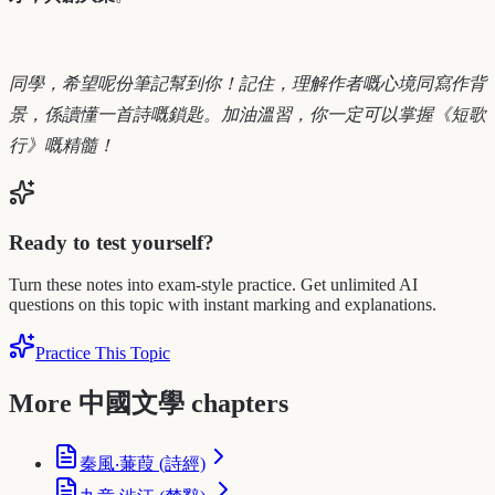
同學，希望呢份筆記幫到你！記住，理解作者嘅心境同寫作背
景，係讀懂一首詩嘅鎖匙。加油溫習，你一定可以掌握《短歌
行》嘅精髓！
Ready to test yourself?
Turn these notes into exam-style practice. Get unlimited AI
questions on this topic with instant marking and explanations.
Practice This Topic
More 中國文學 chapters
秦風‧蒹葭 (詩經)