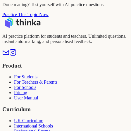
Done reading? Test yourself with AI practice questions
Practice This Topic Now
AI practice platform for students and teachers. Unlimited questions,
instant auto-marking, and personalised feedback.
Product
For Students
For Teachers & Parents
For Schools
Pricing
User Manual
Curriculum
UK Curriculum
International Schools