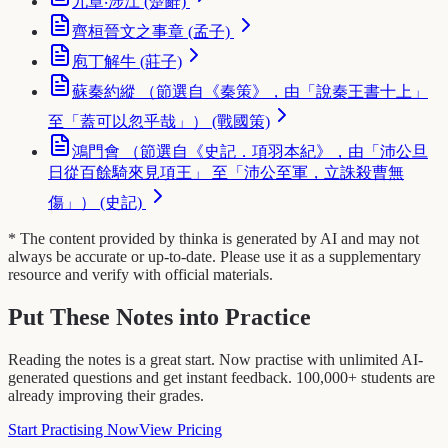
九章‧涉江 (楚辭)
齊桓晉文之事章 (孟子)
庖丁解牛 (莊子)
蘇秦約縱 （節選自《秦策》，由「說秦王書十上」
至「蓋可以忽乎哉」） (戰國策)
鴻門會 （節選自《史記．項羽本紀》，由「沛公旦
日從百餘騎來見項王」 至「沛公至軍，立誅殺曹無
傷」） (史記)
* The content provided by thinka is generated by AI and may not
always be accurate or up-to-date. Please use it as a supplementary
resource and verify with official materials.
Put These Notes into Practice
Reading the notes is a great start. Now practise with unlimited AI-
generated questions and get instant feedback. 100,000+ students are
already improving their grades.
Start Practising Now
View Pricing