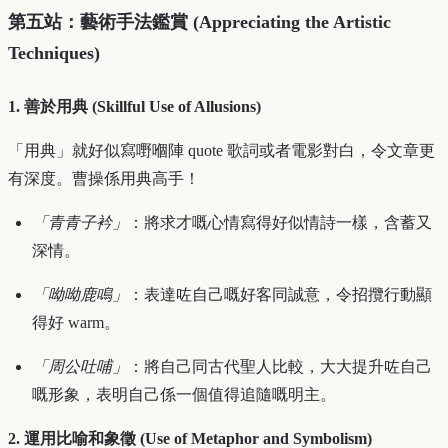
第五站：藝術手法鑑賞 (Appreciating the Artistic
Techniques)
1. 善於用典 (Skillful Use of Allusions)
「用典」就好似寫嘢嗰陣 quote 歌詞或者電影對白，令文章更
有深度。曹操係用典高手！
「青青子衿」
：將求才嘅心情寫得好似情詩一樣，含蓄又
深情。
「呦呦鹿鳴」
：表達咗自己嘅好客同誠意，令招攬行動顯
得好 warm。
「周公吐哺」
：將自己同古代聖人比較，大大提升咗自己
嘅形象，表明自己係一個值得追隨嘅明主。
2. 運用比喻和象徵 (Use of Metaphor and Symbolism)