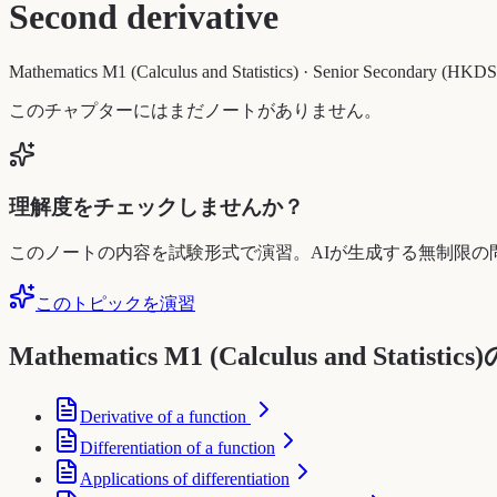
Second derivative
Mathematics M1 (Calculus and Statistics)
·
Senior Secondary (HKDS
このチャプターにはまだノートがありません。
理解度をチェックしませんか？
このノートの内容を試験形式で演習。AIが生成する無制限の
このトピックを演習
Mathematics M1 (Calculus and Statist
Derivative of a function
Differentiation of a function
Applications of differentiation