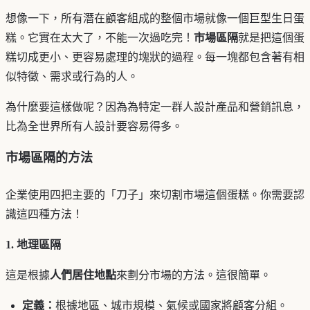
想像一下，所有潛在顧客組成的整個市場就像一個巨型生日蛋
糕。它實在太大了，不能一次過吃完！
市場區隔
就是把這個蛋
糕切成更小、更容易處理的塊狀的過程。每一塊都包含著有相
似特徵、需求或行為的人。
為什麼要這樣做呢？因為為特定一群人設計產品和營銷訊息，
比為全世界所有人設計要容易得多。
市場區隔的方法
企業使用四把主要的「刀子」來切割市場這個蛋糕。你需要認
識這四種方法！
1. 地理區隔
這是根據
人們居住地點
來劃分市場的方法。這很簡單。
定義：
根據地區、城市規模、氣候或國家將顧客分組。