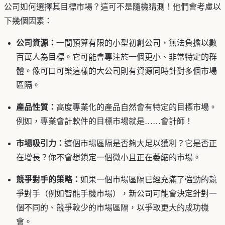
公司如何選擇其目標市場？這可不是隨機猜測！他們會考慮以
下幾個因素：
公司資源：
一間預算有限的小型初創公司，無法負擔以數
百萬人為目標。它可能會專注於一個更小、非常特定的群
體。像可口可樂這樣的大公司則有資源同時針對多個市場
區隔。
產品性質：
高度專業化的產品自然會有特定的目標市場。
例如，專業會計軟件的目標市場就是……會計師！
市場吸引力：
這個市場區隔是否夠大足以獲利？它是否正
在增長？你不會想鎖定一個微小且正在萎縮的市場。
競爭對手的策略：
如果一個市場區隔已經充滿了強勁的競
爭對手（例如智能手機市場），新公司可能會決定針對一
個不同的、競爭較少的市場區隔，以爭取更大的成功機
會。