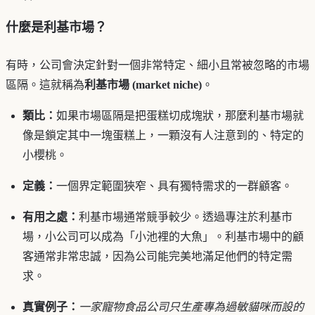
什麼是利基市場？
有時，公司會決定針對一個非常特定、細小且常被忽略的市場
區隔。這就稱為
利基市場 (market niche)
。
類比：
如果市場區隔是把蛋糕切成塊狀，那麼利基市場就
像是鎖定其中一塊蛋糕上，一顆沒有人注意到的、特定的
小櫻桃。
定義：
一個界定範圍狹窄、具有獨特需求的一群顧客。
有用之處：
利基市場通常競爭較少。透過專注於利基市
場，小公司可以成為「小池裡的大魚」。利基市場中的顧
客通常非常忠誠，因為公司能完美地滿足他們的特定需
求。
真實例子：
一家寵物食品公司只生產專為過敏貓咪而設的