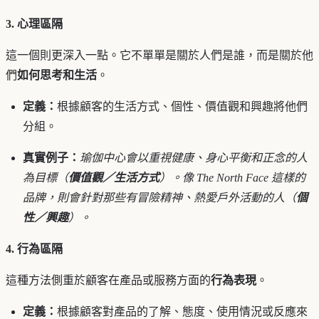
3. 心理區隔
這一個則更深入一點。它不單單是關於人們是誰，而是關於他
們
如何思考和生活
。
定義：
根據顧客的生活方式、個性、價值觀和興趣將他們
分組。
真實例子：
瑜伽中心會以重視健康、身心平衡和正念的人
為目標（
價值觀／生活方式
）。像 The North Face 這樣的
品牌，則會針對那些有冒險精神、熱愛戶外活動的人（
個
性／興趣
）。
4. 行為區隔
這種方法側重於顧客在產品或服務方面的
行為表現
。
定義：
根據顧客對產品的了解、態度、使用情況或反應來