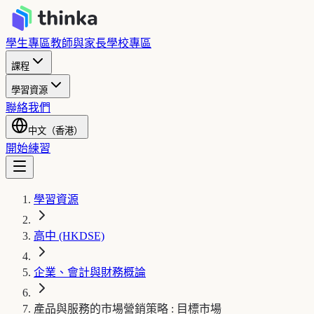
學生專區
教師與家長
學校專區
課程
學習資源
聯絡我們
中文（香港）
開始練習
學習資源
高中 (HKDSE)
企業、會計與財務概論
產品與服務的市場營銷策略 : 目標市場