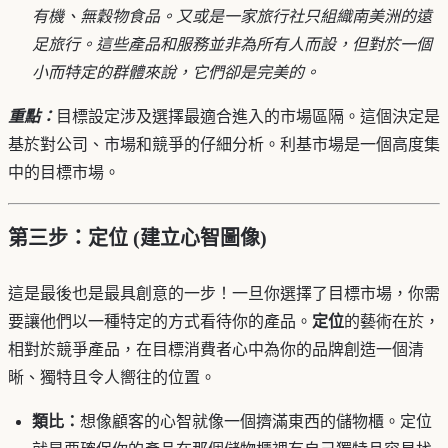
有機、無穀物食品。又或是一家旅行社只組織南美洲的遠
足旅行。這些產品和服務並非為所有人而設，但對於一個
小而特定的群體來說，它們卻是完美的。
重點：
目標設定涉及選擇最適合進入的市場區隔。這個決定是
基於對公司、市場和競爭的仔細分析。利基市場是一個高度集
中的目標市場。
第三步：定位 (建立心智圖像)
這是最後也是最具創意的一步！一旦你選擇了目標市場，你需
要讓他們以一種特定的方式看待你的產品。
定位
的藝術在於，
相對於競爭產品，在目標消費者心中為你的品牌創造一個清
晰、獨特且令人嚮往的位置。
類比：
想像顧客的心智就像一個擠滿東西的儲物櫃。定位