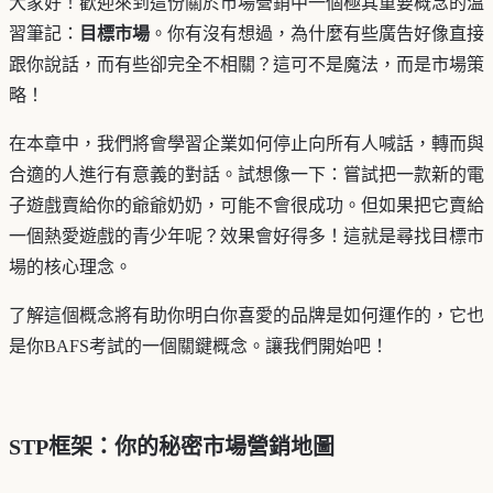
大家好！歡迎來到這份關於市場營銷中一個極其重要概念的溫
習筆記：
目標市場
。你有沒有想過，為什麼有些廣告好像直接
跟你說話，而有些卻完全不相關？這可不是魔法，而是市場策
略！
在本章中，我們將會學習企業如何停止向所有人喊話，轉而與
合適的人進行有意義的對話。試想像一下：嘗試把一款新的電
子遊戲賣給你的爺爺奶奶，可能不會很成功。但如果把它賣給
一個熱愛遊戲的青少年呢？效果會好得多！這就是尋找目標市
場的核心理念。
了解這個概念將有助你明白你喜愛的品牌是如何運作的，它也
是你BAFS考試的一個關鍵概念。讓我們開始吧！
STP框架：你的秘密市場營銷地圖