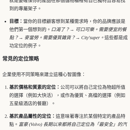
就是要確保你的產品在那個儲物櫃裡有自己獨特且容易找
到的專屬架子。
目標：
當你的目標顧客想到某種需求時，你的品牌應該是
他們第一個想到的。
口渴了？→ 可口可樂。需要便宜的餐
點？→ 麥當勞。需要優質雜貨？→ City'super。
這些都是成
功定位的例子。
常見的定位策略
企業使用不同策略來建立這種心智圖像：
基於價格和質素的定位：
公司可以將自己定位為物超所值
的選擇（例如大快活），或作為優質、高檔的選擇（例如
五星級酒店的餐廳）。
基於產品屬性的定位：
這意味著專注於某個特定的產品特
點。
富豪 (Volvo) 長期以來都將自己定位為「最安全」的汽