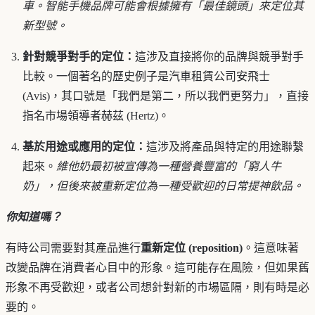
車。智能手機品牌可能會根據擁有「最佳鏡頭」來定位其
新型號。
針對競爭對手的定位：
這涉及直接將你的品牌與競爭對手
比較。一個著名的歷史例子是汽車租賃公司安飛士
(Avis)，其口號是「我們是第二，所以我們更努力」，直接
指名市場領導者赫茲 (Hertz)。
基於用途或應用的定位：
這涉及將產品與特定的用途聯繫
起來。
維他奶最初被宣傳為一種營養豐富的「窮人牛
奶」，但後來被重新定位為一種受歡迎的日常提神飲品。
你知道嗎？
有時公司需要對其產品進行
重新定位 (reposition)
。這意味著
改變品牌在消費者心目中的形象。這可能存在風險，但如果舊
形象不再受歡迎，或者公司想針對新的市場區隔，則有時是必
要的。