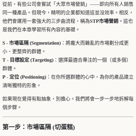
從前，有些公司會嘗試「大眾市場營銷」——即向所有人銷售
同一種產品。但現今，精明的企業都知道這並沒效率。相反，
他們會運用一套強大的三步曲流程，稱為
STP市場營銷
。這也
是我們在本章學習所有內容的基礎。
S
-
市場區隔 (Segmentation)
：將龐大而雜亂的市場劃分成更
小、更整齊的群體。
T
-
目標設定 (Targeting)
：選擇最適合專注的一個（或多個）
群體。
P
-
定位 (Positioning)
：在你所選群體的心中，為你的產品建立
清晰獨特的形象。
如果現在覺得有點抽象，別擔心。我們將會一步一步地拆解每
個步驟。
第一步：市場區隔 (切蛋糕)