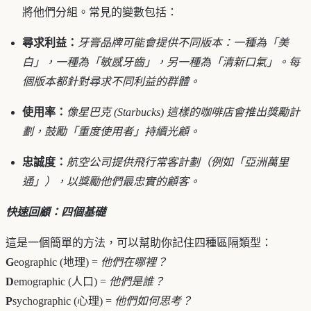
將他們分組。常見的變數包括：
尋求利益：
牙膏品牌可能會提供不同版本：一種為「美
白」，一種為「敏感牙齒」，另一種為「清新口氣」。每
個版本都針對尋求不同利益的群體。
使用率：
像星巴克 (Starbucks) 這樣的咖啡店會推出獎勵計
劃，鼓勵「重度使用者」持續光顧。
忠誠度：
航空公司提供飛行常客計劃（例如「亞洲萬里
通」），以獎勵他們最忠實的顧客。
快速回顧：四個基礎
這是一個簡單的方法，可以幫助你記住四種區隔類型：
G
eographic (地理) =
他們在哪裡？
D
emographic (人口) =
他們是誰？
P
sychographic (心理) =
他們如何思考？