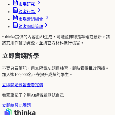
市場研究
顧客行為
市場營銷組合
顧客關係管理
* thinka提供的內容由AI生成，可能並非總是準確或最新。請
將其用作輔助資源，並與官方材料進行核實。
立即實踐所學
不要只看筆記，用無限量AI題目練習，即時獲得批改回饋。
加入逾100,000名正在提升成績的學生。
立即開始練習
查看定價
看完筆記了？用AI練習題測試自己
立即練習此課題